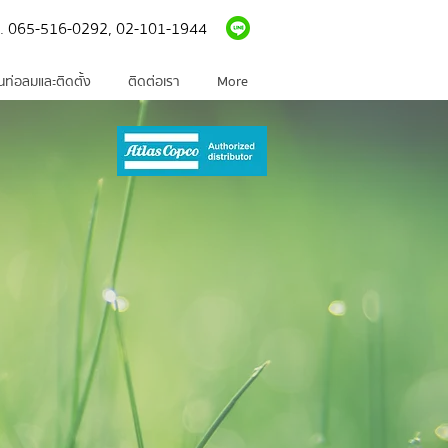
l. 065-516-0292, 0
2-101-1944
ินท่อลมและติดตั้ง
ติดต่อเรา
More