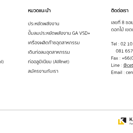
หมวดแนะนำ
ติดต่อเรา
เลขที่ 8 ซอ
ประหยัดพลังงาน
ดอกไม้ เขต
ปั๊มลมประหยัดพลังงาน GA VSD+
เครื่องผลิตก๊าซอุตสาหกรรม
Tel : 02 
081 657
เดินท่อลมอุตสาหกรรม
Fax : +66
l)
ท่ออลูมิเนียม (AIRnet)
Line :
@cet
สมัครงานกับเรา
Email :
cen