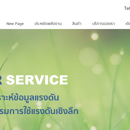
Te
New Page
ประหยัดพลังงาน
สินค้า
บริการของเรา
เด
R
SERVICE
าะห์ข้อมูลแรงดัน
รมการใช้แรงดันเชิงลึก