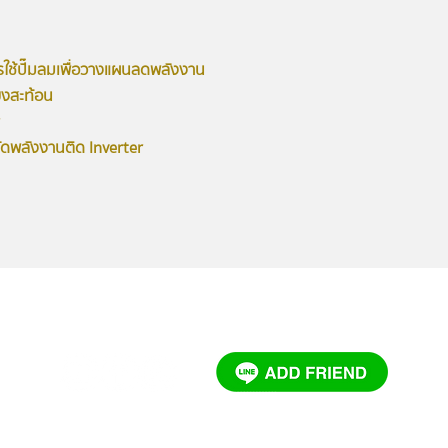
ช้ปั๊มลมเพื่อวางแผนลดพลังงาน
ยงสะท้อน
ยัดพลังงานติด Inverter
ารข้อมูลด่วน โทร 081-657-4443, 02-101