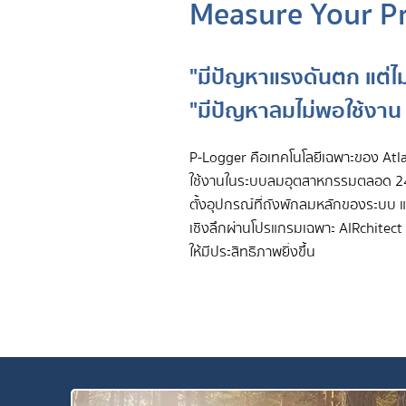
Measure Your P
"มีปัญหาแรงดันตก แต่ไม่
"มีปัญหาลมไม่พอใช้งาน แต่
P-Logger คือเทคโนโลยีเฉพาะของ Atla
ใช้งานในระบบลมอุตสาหกรรมตลอด 24 ชั
ตั้งอุปกรณ์ที่ถังพักลมหลักของระบบ แล
เชิงลึกผ่านโปรแกรมเฉพาะ AIRchitec
ให้มีประสิทธิภาพยิ่งขึ้น