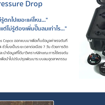
ressure
Drop
รู้ตกไปเยอะแค่ไหน..."
ไม่รู้ต้องเพิ่มปั๊มลมเท่าไร..."
s Copco ออกแบบมาเพื่อเก็บข้อมูลค่าแรงดันที่
่วโมงเป็นระยะเวลาต่อเนื่อง 7 วัน ด้วยการติด
ะนำข้อมูลที่ได้มาวิเคราะห์ลักษณะการใช้แรงดัน
t เพื่อนำไปปรับปรุงพัฒนาระบบลมอุตสาหกรรม