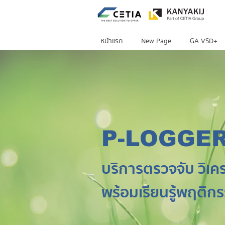
หน้าแรก
New Page
GA VSD+
P-LOGGE
บริการตรวจจับ วิเคร
พร้อมเรียนรู้พฤติกร