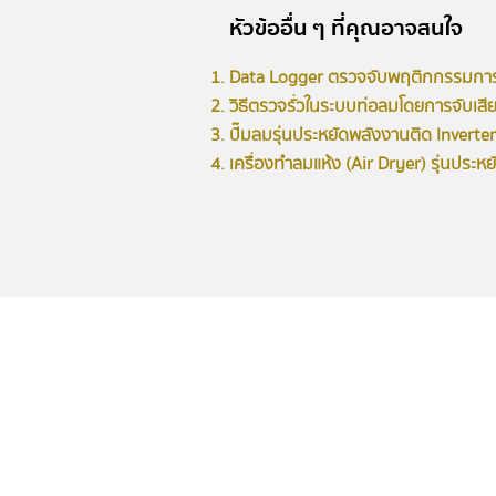
หัวข้ออื่น ๆ ที่คุณอาจสนใจ
​Data Logger ตรวจจับ
พฤติกกรรมการใ
วิธีตรวจรั่วในระบบท่อลมโดยการจับเสี
ปั๊มลมรุ่นประหยัดพลังงานติด Inverter
เครื่องทำลมแห้ง (Air Dryer) รุ่นประห
บริก