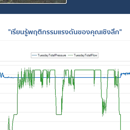
"เรียนรู้พฤติกรรมแรงดันของคุณเชิงลึก"