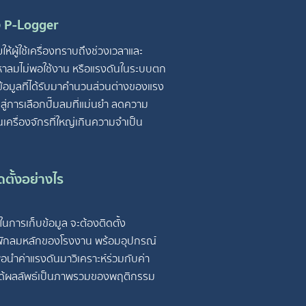
ง P-Logger
ห้ผู้ใช้เครื่องทราบถึงช่วงเวลาและ
หาลมไม่พอใช้งาน หรือแรงดันในระบบตก
้อมูลที่ได้รับมาคำนวนส่วนต่างของแรง
ปสู่การเลือกปั๊มลมที่แม่นยำ ลดความ
นเครื่องจักรที่ใหญ่เกินความจำเป็น
ตั้งอย่างไร
ในการเก็บข้อมูล จะต้องติดตั้ง
งพักลมหลักของโรงงาน พร้อมอุปกรณ์
่อนำค่าแรงดันมาวิเคราะห์ร่วมกับค่า
ได้ผลลัพธ์เป็นภาพรวมของพฤติกรรม