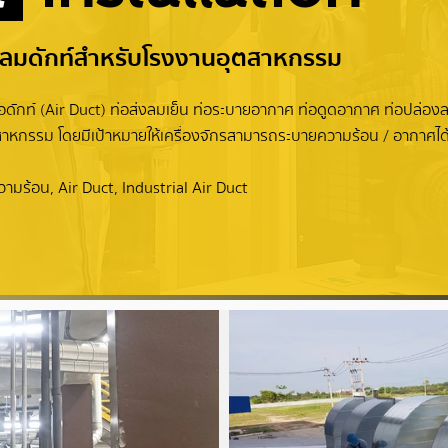
อลมดักท์สำหรับโรงงานอุตสาหกรรม
อดักท์ (Air Duct) ท่อส่งลมเย็น ท่อระบายอากาศ ท่อดูดอากาศ ท่อปล่อ
สาหกรรม โดยมีเป้าหมายให้เครื่องจักรสามารถระบายความร้อน / อากาศได
ามร้อน, Air Duct, Industrial Air Duct