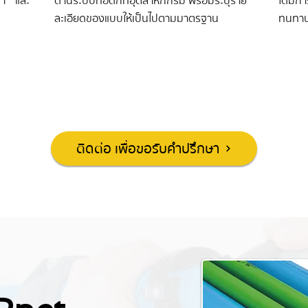
่า และ
ด้านระบบท่อดักท์อุตสาหกกรม พร้อมระบุราย
ได้มีก
ละเอียดของแบบให้เป็นไปตามมาตรฐาน
ทนทาน
ติดต่อ เพื่อขอรับคำปรึกษา