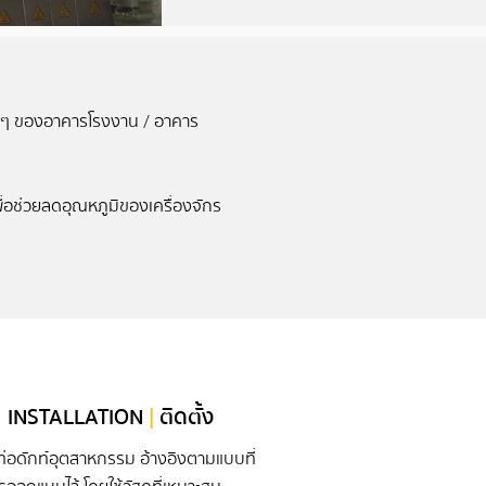
ง ๆ ของอาคารโรงงาน / อาคาร
่อช่วยลดอุณหภูมิของเครื่องจักร
INSTALLATION
|
ติดตั้ง
งท่อดักท์อุตสาหกรรม อ้างอิงตามแบบที่