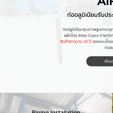
AI
ท่ออลูมิเนียมรับประก
ท่ออลูมิเนียมคุณภาพสูงเกรดอุ
ผลิตโดย Atlas Copco ง่ายต่อการ
สินค้ายาวนาน 10 ปี
ออกแบบโดยเน้
ท่อลม
เรียนร
Piping Installation