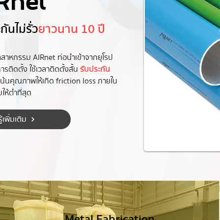
Rnet
ันไม่รั่ว
ยาวนาน 10 ปี
ตสาหกรรม AIRnet ท่อนำเข้าจากยุโรป
ติดตั้ง ใช้เวลาติดตั้งสั้น
รับประกัน
นคุณภาพให้เกิด friction loss ภายใน
ให้ต่ำที่สุด
ู้เพิ่มเติม
Metal Fabrication