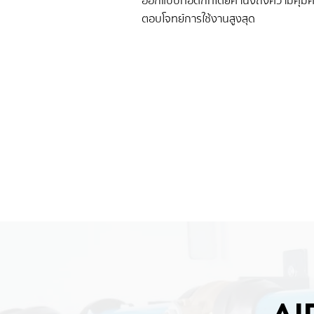
ออกแบบท่อดักท์โดยคำนึงถึงความคุ้มค
ตอบโจทย์การใช้งานสูงสุด