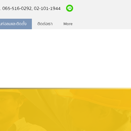
l. 065-516-0292, 0
2-101-1944
ินท่อลมและติดตั้ง
ติดต่อเรา
More