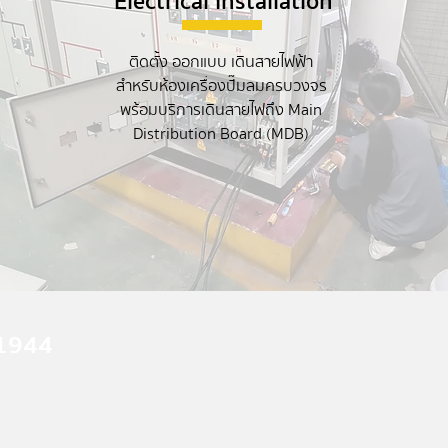
Electrical Installation
ติดตั้ง ออกแบบ เดินสายไฟฟ้า
สำหรับห้องเครื่องปั๊มลมครบวงจร
พร้อมบริการเดินสายไฟถึง Main
Distribution Board (MDB)
-1944