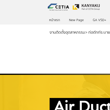
หน้าแรก
New Page
GA VSD+
งานติดตั้งอุตสาหกรรม
> ท่อดักท์ระบา
Air Duc