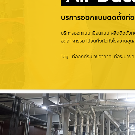
บริการออกแบบติดตั้งท่
บริการออกแบบ เขียนแบบ ผลิตติดตั้งท่
อุตสาหกรรม ไปจนถึงทั่วทั้งโรงงานอุต
Tag : ท่อดักท์ระบายอากาศ, ท่อระบายคว