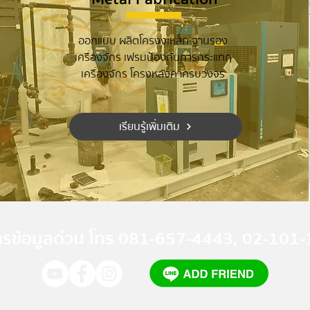
ออกแบบ ผลิตโครงงเหล็ก ฐานรอง
เครื่องจักร เฟรมป้องกันการกระแทก
เครื่องจักร โครงหลังคาครบวงจร
เรียนรู้เพิ่มเติม
ารข้อมูลด่วน โทร 081-657-4443, 02-101