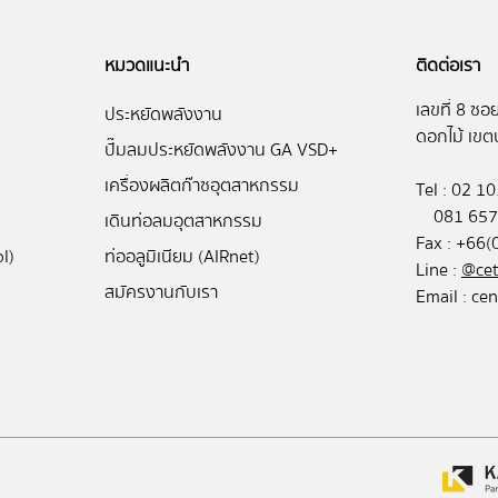
หมวดแนะนำ
ติดต่อเรา
เลขที่ 8 ซอ
ประหยัดพลังงาน
ดอกไม้ เขต
ปั๊มลมประหยัดพลังงาน GA VSD+
เครื่องผลิตก๊าซอุตสาหกรรม
Tel : 02 
081 657
เดินท่อลมอุตสาหกรรม
Fax : +66
l)
ท่ออลูมิเนียม (AIRnet)
Line :
@cet
สมัครงานกับเรา
Email :
cen