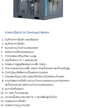
รายละเอียดการ Overhaul Motor
บันทึกค่าทางไฟฟ้า และเครื่องกล
บันทึกค่าทางไฟฟ้า
ฉนวนความต้านทานของขดลวด
ดัชนีความแข็งแรงของฉนวน
การทดสอบเปรียบเทียบ surge
ถอดชิ้นส่วนต่าง ๆ ของมอเตอร์
ทดสอบการสูญเสียของแกนเหล็ก stator
ทำความสะอาดแกนเหล็ก stator ด้วยน้ำยาเคมี และน้ำแรงดันสูง
นำเข้าตู้อบเพื่อไล่ความชื้นออกจากขดลวด
นำขดลวดไปชุบวานิช และอบให้แห้งจากนั้นขัดส่วนเกินออก
การทดสอบทางไฟฟ้า (ความต้านทานของฉนวนระหว่างขดลวด
และโครงมอเตอร์ และความต้านทานของขดลวด)
พ่นวานิชที่ขดลวด
นำ rotor ไปถ่วงสมดุล
ประกอบชิ้นส่วนมอเตอร์ต่าง ๆ และเปลี่ยนลูกปืนใหม่
ทดสอบค่าทางไฟฟ้า
ทดสอบการหมุนตัวเปล่า