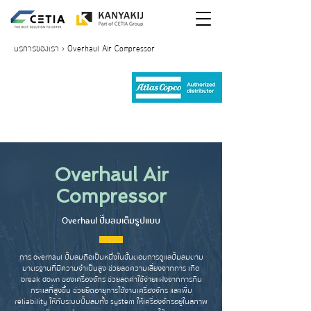
บริการของเรา
> Overhaul Air Compressor
Overhaul Air
Compressor
Overhaul ปั๊มลมเต็มรูปแบบ
การ overhaul ปั๊มลมถือเป็นหนึ่งในขั้นตอนการดูแลปั๊มลมตาม
มาตรฐานที่มีความจำเป็นสูง ช่วยลดความเสี่ยงจากการ เกิด
break down ของเครื่องจักร ช่วยลดค่าใช้จ่ายแฝงจากการกิน
กระแสที่สูงขึ้น ช่วยยืดอายุการใช้งานเครื่องจักร และเพิ่ม
reliability ให้กับระบบปั๊มลมทั้ง system ให้เครื่องจักรอยู่ในสภาพ