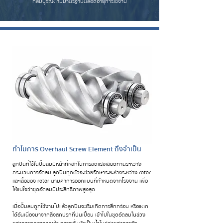
ที่สมบูรณ์ตามมาตรฐานตลอดอายุการใช้งาน
ทำไมการ Overhaul Screw Element ถึงจำเป็น
ลูกปืนที่ใช้ในปั๊มลมมีหน้าที่หลักในการลดแรงเสียดทานระหว่าง
กระบวนการอัดลม ลูกปืนทุกตัวจะช่วยรักษาระยะห่างระหว่าง rotor
และเสื้อของ rotor ตามค่าการออกแบบที่กำหนดจากโรงงาน เพื่อ
ให้แน่ใจว่าชุดอัดลมมีประสิทธิภาพสูงสุด
เมื่อปั๊มลมถูกใช้งานไปแล้วลูกปืนจะเริ่มเกิดการสึกกร่อน หรือแตก
ได้อันเนื่องมาจากสิ่งสกปรกที่ปนเปื้อน เข้าไปในชุดอัดลมในช่วง