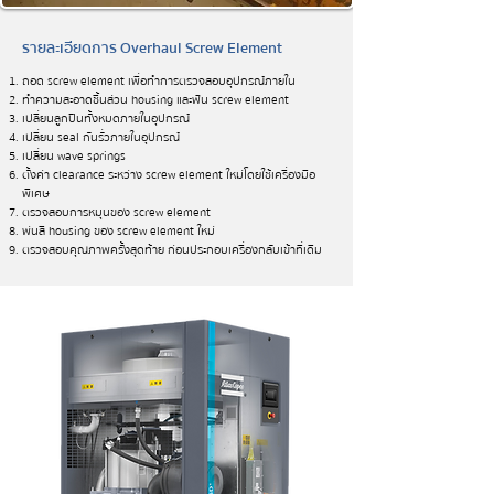
รายละเอียดการ Overhaul Screw Element
ถอด screw element เพื่อทำการตรวจสอบอุปกรณ์ภายใน
ทำความสะอาดชิ้นส่วน housing และฟัน screw element
เปลี่ยนลูกปืนทั้งหมดภายในอุปกรณ์
เปลี่ยน seal กันรั่วภายในอุปกรณ์
เปลี่ยน wave springs
ตั้งค่า clearance ระหว่าง screw element ใหม่โดยใช้เครื่องมือ
พิเศษ
ตรวจสอบการหมุนของ screw element
พ่นสี housing ของ screw element ใหม่
ตรวจสอบคุณภาพครั้งสุดท้าย ก่อนประกอบเครื่องกลับเข้าที่เดิม