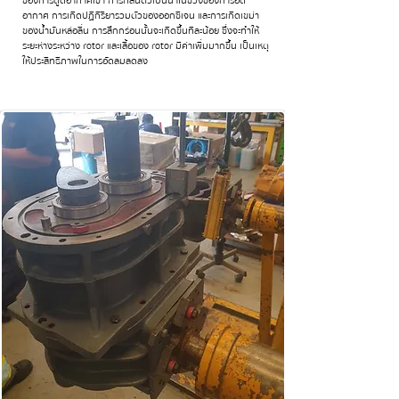
ของการดูดอากาศเข้า การกลั่นตัวเป็นน้ำในช่วงของการอัด
อากาศ การเกิดปฏิกิริยารวมตัวของออกซิเจน และการเกิดเขม่า
ของน้ำมันหล่อลื่น การสึกกร่อนนั้นจะเกิดขึ้นทีละน้อย ซึ่งจะทำให้
ระยะห่างระหว่าง rotor และเสื้อของ rotor มีค่าเพิ่มมากขึ้น เป็นเหตุ
ให้ประสิทธิภาพในการอัดลมลดลง