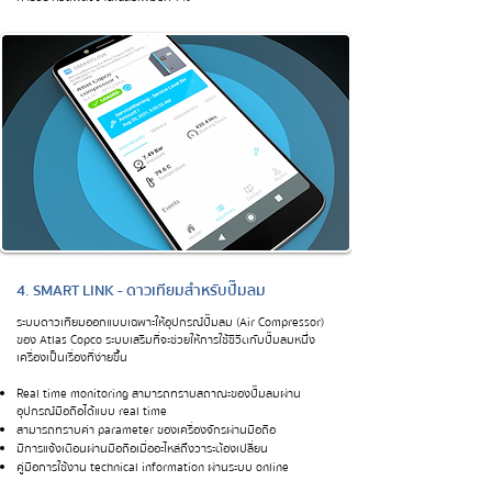
4. SMART LINK - ดาวเทียมสำหรับปั๊มลม
ระบบดาวเทียมออกแบบเฉพาะให้อุปกรณ์ปั๊มลม (Air Compressor)
ของ Atlas Copco ระบบเสริมที่จะช่วยให้การใช้ชีวิตกับปั๊มลมหนึ่ง
เครื่องเป็นเรื่องที่ง่ายขึ้น
Real time monitoring สามารถทราบสถาณะของปั๊มลมผ่าน
อุปกรณ์มือถือได้แบบ real time
สามารถทราบค่า parameter ของเครื่องจักรผ่านมือถือ
มีการแจ้งเตือนผ่านมือถือเมื่ออะไหล่ถึงวาระต้องเปลี่ยน
คู่มือการใช้งาน technical information ผ่านระบบ online