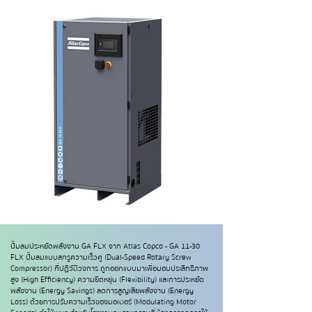
ปั๊มลมประหยัดพลังงาน GA FLX จาก Atlas Copco - GA 11-30
FLX ปั๊มลมแบบสกรูความเร็วคู่ (Dual-Speed Rotary Screw
Compressor) ที่ปฏิวัติวงการ ถูกออกแบบมาเพื่อมอบประสิทธิภาพ
สูง (High Efficiency) ความยืดหยุ่น (Flexibility) และการประหยัด
พลังงาน (Energy Savings) ลดการสูญเสียพลังงาน (Energy
Loss) ด้วยการปรับความเร็วของมอเตอร์ (Modulating Motor