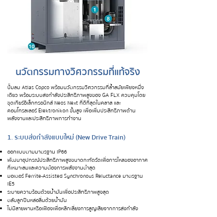
นวัตกรรมทางวิศวกรรมที่แท้จริง
ปั๊มลม Atlas Copco พร้อมนวัตกรรมวิศวกรรมที่ล้ำสมัยเพียงหนึ่ง
เดียว พร้อมระบบส่งกำลังประสิทธิภาพสูงของ GA FLX ควบคุมโดย
ชุดเกียร์อิเล็กทรอนิกส์ Neos Next ที่ดีที่สุดในคลาส และ
คอนโทรลเลอร์ Elektronikon ขั้นสูง เพื่อเพิ่มประสิทธิภาพด้าน
พลังงานและประสิทธิภาพการทำงาน
1. ระบบส่งกำลังแบบใหม่ (New Drive Train)
ออกแบบตามมาตรฐาน IP66
พัฒนาอุปกรณ์ประสิทธิภาพสูงขนาดกะทัดรัดเพื่อการไหลของอากาศ
ที่เหมาะสมและความต้องการพลังงานต่ำสุด
มอเตอร์ Ferrite-Assisted Synchronous Reluctance มาตรฐาน
IE5
ระบายความร้อนด้วยน้ำมันเพื่อประสิทธิภาพสูงสุด
ตลับลูกปืนหล่อลื่นด้วยน้ำมัน
ไม่มีสายพานหรือเฟืองเพื่อหลีกเลี่ยงการสูญเสียจากการส่งกำลัง