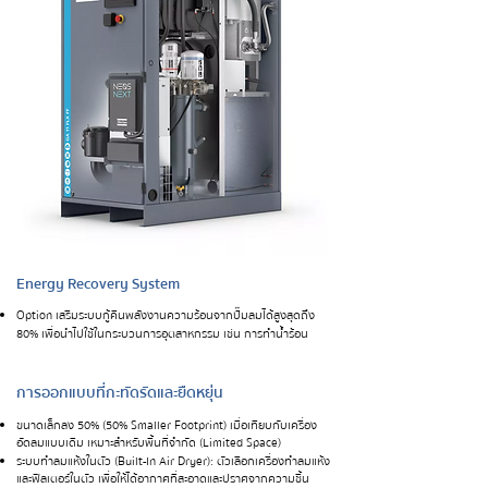
Energy Recovery System
Option เสริมระบบกู้คืนพลังงานความร้อนจากปั๊มลมได้สูงสุดถึง
80% เพื่อนำไปใช้ในกระบวนการอุตสาหกรรม เช่น การทำน้ำร้อน
การออกแบบที่กะทัดรัดและยืดหยุ่น
ขนาดเล็กลง 50% (50% Smaller Footprint) เมื่อเทียบกับเครื่อง
อัดลมแบบเดิม เหมาะสำหรับพื้นที่จำกัด (Limited Space)
ระบบทำลมแห้งในตัว (Built-In Air Dryer): ตัวเลือกเครื่องทำลมแห้ง
และฟิลเตอร์ในตัว เพื่อให้ได้อากาศที่สะอาดและปราศจากความชื้น