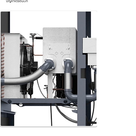
ปัญหาแรงดันตก