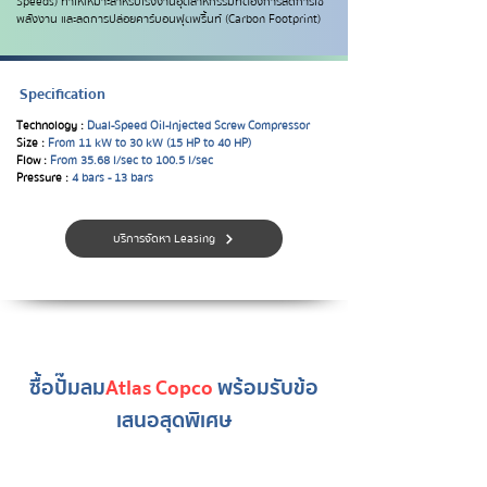
Speeds) ทำให้เหมาะสำหรับโรงงานอุตสาหกรรมที่ต้องการลดการใช้
พลังงาน และลดการปล่อยคาร์บอนฟุตพริ้นท์ (Carbon Footprint)
Specification
Technology :
Dual-Speed Oil-Injected Screw Compressor
Size :
From 11 kW to 30 kW (15 HP to 40 HP)
Flow :
From 35.68 l/sec to 100.5 l/sec
Pressure :
4
bars -
13
bars
บริการจัดหา Leasing
ซื้อปั๊มลม
Atlas Copco
พร้อมรับข้อ
เสนอสุดพิเศษ